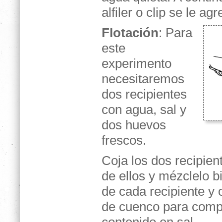
alfiler o clip se le a
Flotación
: Para
este
experimento
necesitaremos
dos recipientes
con agua, sal y
dos huevos
frescos.
Coja los dos recipien
de ellos y mézclelo b
de cada recipiente y
de cuenco para compr