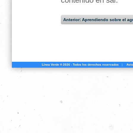
contenido en sal.
Anterior: Aprendiendo sobre el ag
Línea Verde ® 2026 - Todos los derechos reservados
|
Avis