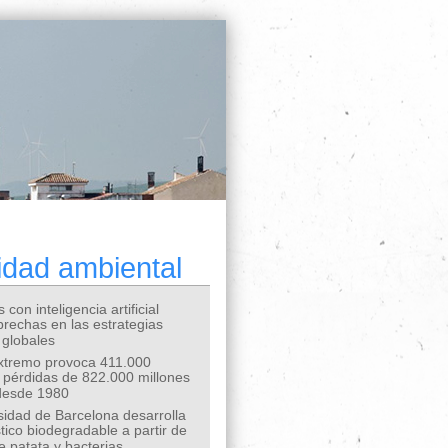
idad ambiental
 con inteligencia artificial
 brechas en las estrategias
 globales
extremo provoca 411.000
 pérdidas de 822.000 millones
desde 1980
sidad de Barcelona desarrolla
tico biodegradable a partir de
e patata y bacterias