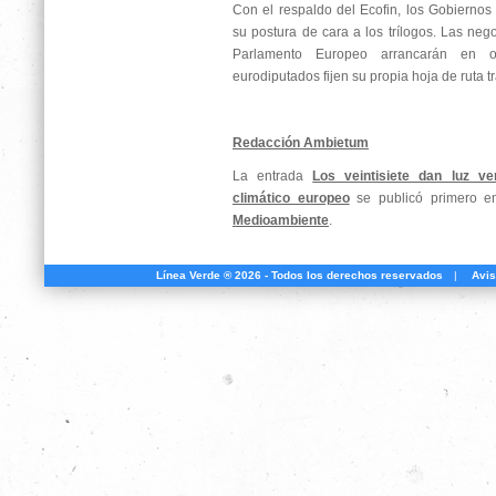
Con el respaldo del Ecofin, los Gobiernos
su postura de cara a los trílogos. Las nego
Parlamento Europeo arrancarán en 
eurodiputados fijen su propia hoja de ruta tr
Redacción Ambietum
La entrada
Los veintisiete dan luz ve
climático europeo
se publicó primero 
Medioambiente
.
Línea Verde ® 2026 - Todos los derechos reservados
|
Avis