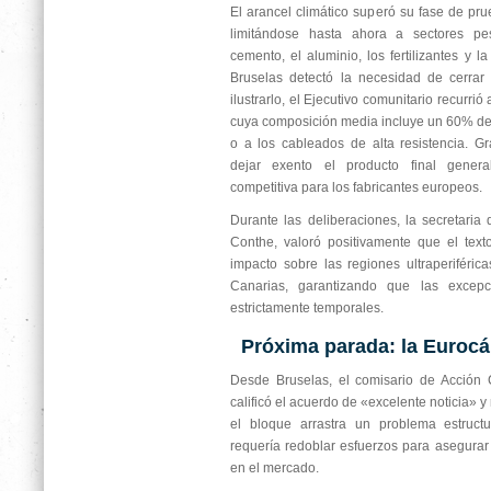
El arancel climático superó su fase de pr
limitándose hasta ahora a sectores 
cemento, el aluminio, los fertilizantes y l
Bruselas detectó la necesidad de cerrar
ilustrarlo, el Ejecutivo comunitario recurrió
cuya composición media incluye un 60% de
o a los cableados de alta resistencia. G
dejar exento el producto final gener
competitiva para los fabricantes europeos.
Durante las deliberaciones, la secretaria
Conthe, valoró positivamente que el tex
impacto sobre las regiones ultraperiféric
Canarias, garantizando que las excep
estrictamente temporales.
Próxima parada: la Euroc
Desde Bruselas, el comisario de Acción 
calificó el acuerdo de «excelente noticia» 
el bloque arrastra un problema estructu
requería redoblar esfuerzos para asegurar
en el mercado.