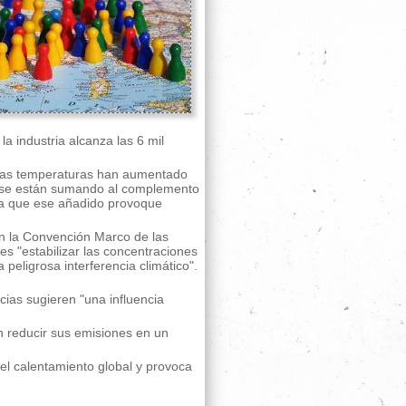
a industria alcanza las 6 mil
 las temperaturas han aumentado
ad se están sumando al complemento
era que ese añadido provoque
an la Convención Marco de las
s "estabilizar las concentraciones
peligrosa interferencia climático".
cias sugieren "una influencia
n reducir sus emisiones en un
l calentamiento global y provoca