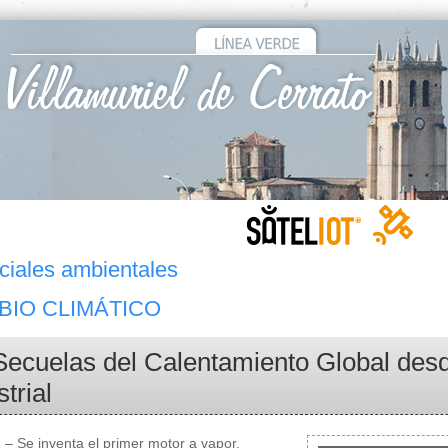
ciales ambientales
BIO CLIMÁTICO
Secuelas del Calentamiento Global des
strial
 – Se inventa el primer motor a vapor,