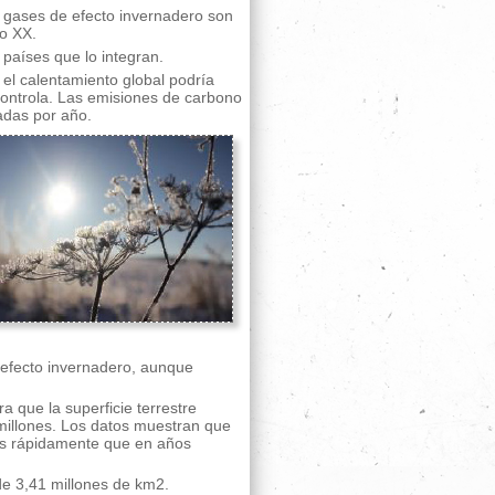
 gases de efecto invernadero son
lo XX.
 países que lo integran.
el calentamiento global podría
 controla. Las emisiones de carbono
ladas por año.
efecto invernadero, aunque
a que la superficie terrestre
l millones. Los datos muestran que
ás rápidamente que en años
de 3,41 millones de km2.