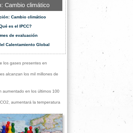
: Cambio climático
ción: Cambio climático
Qué es el IPCC?
rmes de evaluación
del Calentamiento Global
ue los gases presentes en
es alcanzan los mil millones de
n aumentado en los últimos 100
e CO2, aumentará la temperatura