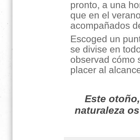
pronto, a una h
que en el verano
acompañados de
Escoged un punto
se divise en tod
observad cómo s
placer al alcanc
Este otoño,
naturaleza os