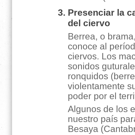
Presenciar la c
del ciervo
Berrea, o brama
conoce al períod
ciervos. Los ma
sonidos guturale
ronquidos (berr
violentamente s
poder por el terr
Algunos de los 
nuestro país para
Besaya (Cantabri