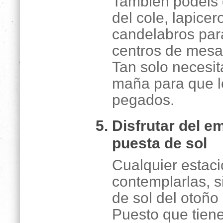
También podéis 
del cole, lapicer
candelabros para
centros de mesa 
Tan solo necesit
maña para que l
pegados.
Disfrutar del e
puesta de sol
Cualquier estaci
contemplarlas, s
de sol del otoñ
Puesto que tien