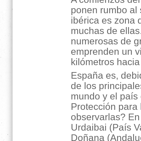
ponen rumbo al s
ibérica es zona 
muchas de ella
numerosas de gr
emprenden un vi
kilómetros hacia
España es, debi
de los principal
mundo y el país
Protección para
observarlas? En
Urdaibai (País V
Doñana (Andaluc