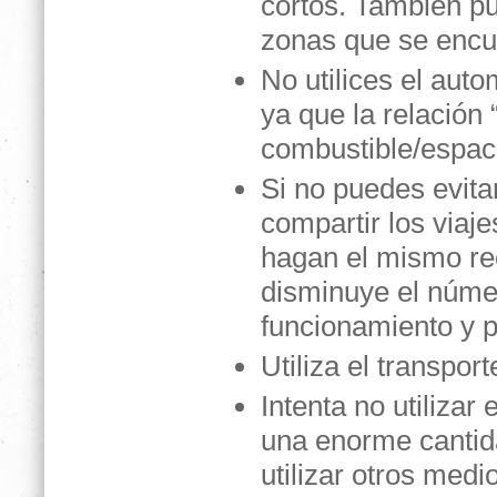
cortos. También pu
zonas que se encu
No utilices el auto
ya que la relación
combustible/espaci
Si no puedes evitar
compartir los viaj
hagan el mismo re
disminuye el núme
funcionamiento y p
Utiliza el transpo
Intenta no utilizar
una enorme cantid
utilizar otros medi