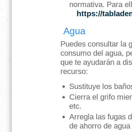
normativa. Para el
https://tablad
Agua
Puedes consultar la g
consumo del agua, p
que te ayudarán a di
recurso:
Sustituye los baño
Cierra el grifo mie
etc.
Arregla las fugas d
de ahorro de agua 