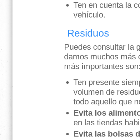
Ten en cuenta la c
vehículo.
Residuos
Puedes consultar la g
damos muchos más co
más importantes son
Ten presente siemp
volumen de residu
todo aquello que no
Evita los alimen
en las tiendas hab
Evita las bolsas 