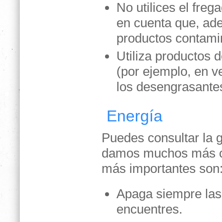
No utilices el fre
en cuenta que, ad
productos contami
Utiliza productos 
(por ejemplo, en v
los desengrasantes
Energía
Puedes consultar la g
damos muchos más co
más importantes son
Apaga siempre las 
encuentres.